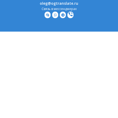
oleg@ogtranslate.ru
Связь в мессенджерах