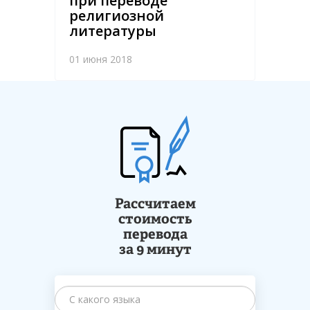
при переводе
религиозной
литературы
01 июня 2018
Рассчитаем
стоимость
перевода
за 9 минут